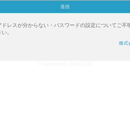
アドレスが分からない・パスワードの設定についてご不
さい。
株式
© exMedio Inc. 2014-2026