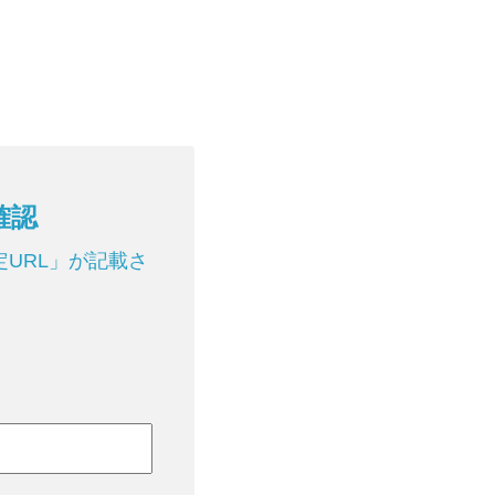
確認
URL」が記載さ